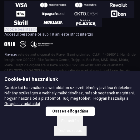
Cookie beállítások
Accesul persoanelor sub 18 ani este strict interzis
Player.ro
este deținut și operat de Player Gaming Limited, C.I.F.: 44598012, Număr de
Înregistrare C99223; Elite Business Centre, Trejqa ta’ Box Box, MSD 1840, Msida,
Malta. Drept de organizare în baza licenței L1223985W001403 cu valabilitate
01.05.2022-30.04.2032 și în baza autorizației de exploatare obținută prin decizia
380/30.04.2025. HU
Cookie-kat használunk
Cookie-kat használunk a weboldalon szerzett élmény javítása érdekében.
Néhány szükséges a webhely működéséhez, mások segítenek megérteni,
hogyan használod a platformot.
Tudj meg többet
·
Hogyan használja a
Google az adataidat
Összes elfogadása
Elutasítás
Testreszabás