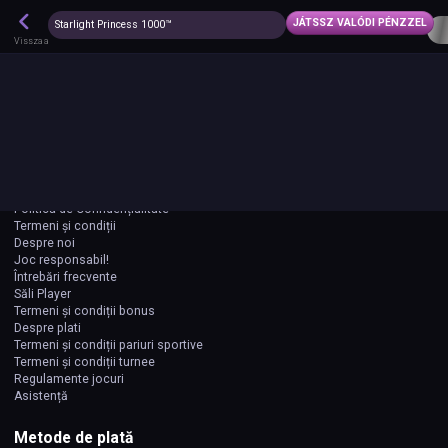
Descarcă aplicația Player
JÁTSSZ VALÓDI PÉNZZEL
✕
Starlight Princess 1000™
DESCHIDE
Cazino & Pariuri Sportive
Vissza a
BEJELENTKEZÉS
ÚJ FIÓK
Despre Player
Cazino
Păcănele online
Politica de Confidențialitate
Termeni și condiții
Despre noi
Joc responsabil!
Întrebări frecvente
Săli Player
Termeni și condiții bonus
Despre plati
Termeni și condiții pariuri sportive
Termeni și condiții turnee
Regulamente jocuri
Asistență
Metode de plată