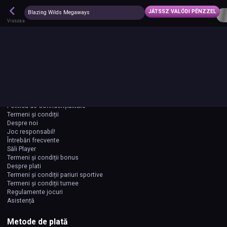
Descarcă aplicația Player
JÁTSSZ VALÓDI PÉNZZEL
✕
Blazing Wilds Megaways
DESCHIDE
Cazino & Pariuri Sportive
Vissza a
BEJELENTKEZÉS
ÚJ FIÓK
Despre Player
Cazino
Păcănele online
Politica de Confidențialitate
Termeni și condiții
Despre noi
Joc responsabil!
Întrebări frecvente
Săli Player
Termeni și condiții bonus
Despre plati
Termeni și condiții pariuri sportive
Termeni și condiții turnee
Regulamente jocuri
Asistență
Metode de plată