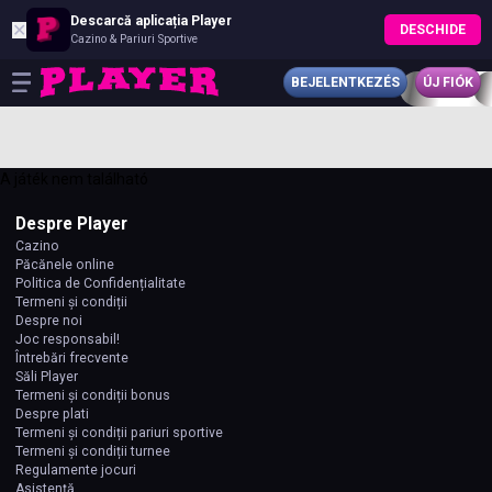
Descarcă aplicația Player
✕
DESCHIDE
Cazino & Pariuri Sportive
BEJELENTKEZÉS
ÚJ FIÓK
A játék nem található
Despre Player
Cazino
Păcănele online
Politica de Confidențialitate
Termeni și condiții
Despre noi
Joc responsabil!
Întrebări frecvente
Săli Player
Termeni și condiții bonus
Despre plati
Termeni și condiții pariuri sportive
Termeni și condiții turnee
Regulamente jocuri
Asistență