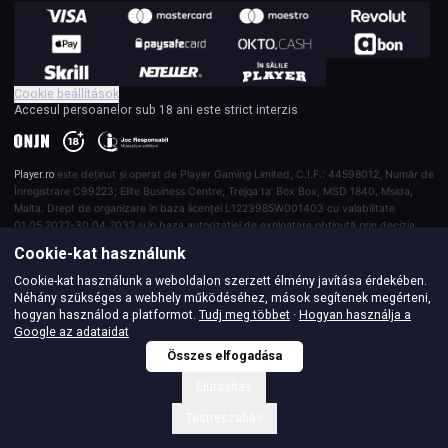
Cookie beállítások
Accesul persoanelor sub 18 ani este strict interzis
Player.ro
este deținut și operat de Player Gaming Limited, C.I.F.: 44598012, Număr de
Înregistrare C99223; Elite Business Centre, Trejqa ta’ Box Box, MSD 1840, Msida,
Malta. Drept de organizare în baza licenței L1223985W001403 cu valabilitate
01.05.2022-30.04.2032 și în baza autorizației de exploatare obținută prin decizia
380/30.04.2025. HU
Cookie-kat használunk
Cookie-kat használunk a weboldalon szerzett élmény javítása érdekében.
Néhány szükséges a webhely működéséhez, mások segítenek megérteni,
hogyan használod a platformot.
Tudj meg többet
·
Hogyan használja a
Google az adataidat
Összes elfogadása
Elutasítás
Testreszabás