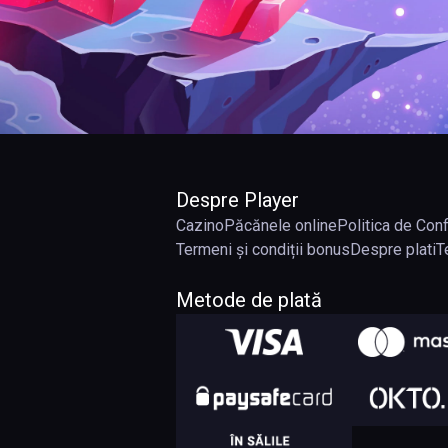
Despre Player
Cazino
Păcănele online
Politica de Conf
Termeni și condiții bonus
Despre plati
T
Metode de plată