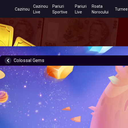
Cazinou
Pariuri
Pariuri
Roata
Cazinou
Turnee
Live
Sportive
Live
Norocului
Colossal Gems