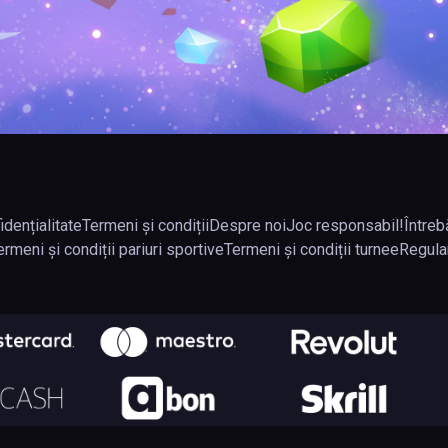
idențialitate
Termeni și condiții
Despre noi
Joc responsabil!
Întreb
ermeni și condiții pariuri sportive
Termeni și condiții turnee
Regula