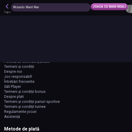
Descarcă aplicația Player
JOACA CU BANI REALI
✕
Wizards Want War
DESCHIDE
Cazino & Pariuri Sportive
Înapoi
CONECTARE
CONT NOU
Despre Player
Cazino
Păcănele online
Politica de Confidențialitate
Termeni și condiții
Despre noi
Joc responsabil!
Întrebări frecvente
Săli Player
Termeni și condiții bonus
Despre plati
Termeni și condiții pariuri sportive
Termeni și condiții turnee
Regulamente jocuri
Asistență
Metode de plată