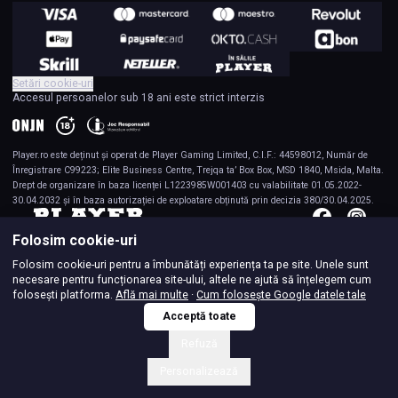
Setări cookie-uri
Accesul persoanelor sub 18 ani este strict interzis
Player.ro
este deținut și operat de Player Gaming Limited, C.I.F.: 44598012, Număr de
Înregistrare C99223; Elite Business Centre, Trejqa ta’ Box Box, MSD 1840, Msida, Malta.
Drept de organizare în baza licenței L1223985W001403 cu valabilitate 01.05.2022-
30.04.2032 și în baza autorizației de exploatare obținută prin decizia 380/30.04.2025.
Folosim cookie-uri
Folosim cookie-uri pentru a îmbunătăți experiența ta pe site. Unele sunt
necesare pentru funcționarea site-ului, altele ne ajută să înțelegem cum
folosești platforma.
Află mai multe
·
Cum folosește Google datele tale
Acceptă toate
Refuză
Personalizează