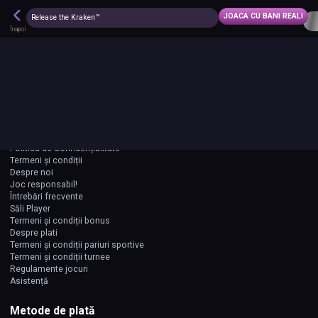
Descarcă aplicația Player
JOACA CU BANI REALI
✕
Release the Kraken™
DESCHIDE
Cazino & Pariuri Sportive
Înapoi
CONECTARE
CONT NOU
Despre Player
Cazino
Păcănele online
Politica de Confidențialitate
Termeni și condiții
Despre noi
Joc responsabil!
Întrebări frecvente
Săli Player
Termeni și condiții bonus
Despre plati
Termeni și condiții pariuri sportive
Termeni și condiții turnee
Regulamente jocuri
Asistență
Metode de plată