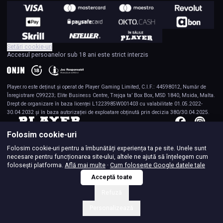
Setări cookie-uri
Accesul persoanelor sub 18 ani este strict interzis
Player.ro
este deținut și operat de Player Gaming Limited, C.I.F.: 44598012, Număr de
Înregistrare C99223; Elite Business Centre, Trejqa ta’ Box Box, MSD 1840, Msida, Malta.
Drept de organizare în baza licenței L1223985W001403 cu valabilitate 01.05.2022-
30.04.2032 și în baza autorizației de exploatare obținută prin decizia 380/30.04.2025.
Folosim cookie-uri
Folosim cookie-uri pentru a îmbunătăți experiența ta pe site. Unele sunt
necesare pentru funcționarea site-ului, altele ne ajută să înțelegem cum
folosești platforma.
Află mai multe
·
Cum folosește Google datele tale
Acceptă toate
Refuză
Personalizează