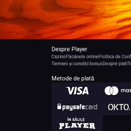
Despre Player
Cazino
Păcănele online
Politica de Conf
Termeni și condiții bonus
Despre plati
T
Metode de plată