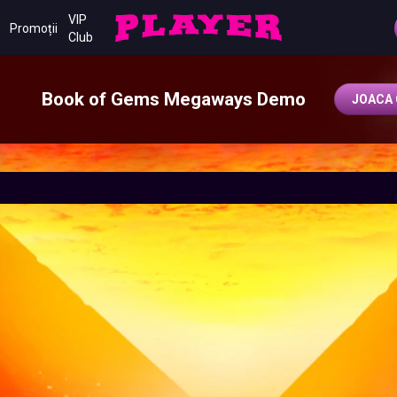
VIP
Promoții
Club
Book of Gems Megaways
Demo
JOACA 