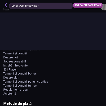
Descarcă aplicația Player
JOACA CU BANI REALI
✕
Fury of Odin Megaways™
DESCHIDE
Cazino & Pariuri Sportive
Înapoi
CONECTARE
CONT NOU
Despre Player
Cazino
Păcănele online
Politica de Confidențialitate
Termeni și condiții
Despre noi
Joc responsabil!
Întrebări frecvente
Săli Player
Termeni și condiții bonus
Despre plati
Termeni și condiții pariuri sportive
Termeni și condiții turnee
Regulamente jocuri
Asistență
Metode de plată