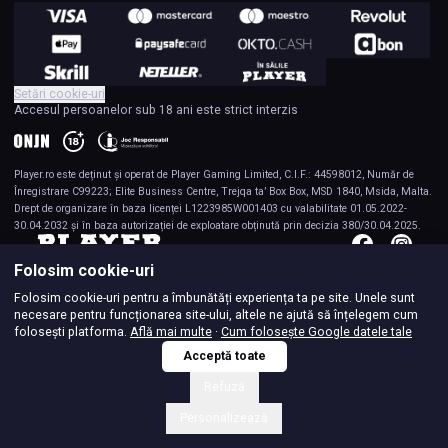
Setări cookie-uri
Accesul persoanelor sub 18 ani este strict interzis
Player.ro
este deținut și operat de Player Gaming Limited, C.I.F.: 44598012, Număr de
Înregistrare C99223; Elite Business Centre, Trejqa ta’ Box Box, MSD 1840, Msida, Malta.
Drept de organizare în baza licenței L1223985W001403 cu valabilitate 01.05.2022-
30.04.2032 și în baza autorizației de exploatare obținută prin decizia 380/30.04.2025.
Folosim cookie-uri
Folosim cookie-uri pentru a îmbunătăți experiența ta pe site. Unele sunt
necesare pentru funcționarea site-ului, altele ne ajută să înțelegem cum
folosești platforma.
Află mai multe
·
Cum folosește Google datele tale
Acceptă toate
Refuză
Personalizează