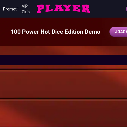
VIP
Promoții
Club
100 Power Hot Dice Edition
Demo
JOACA