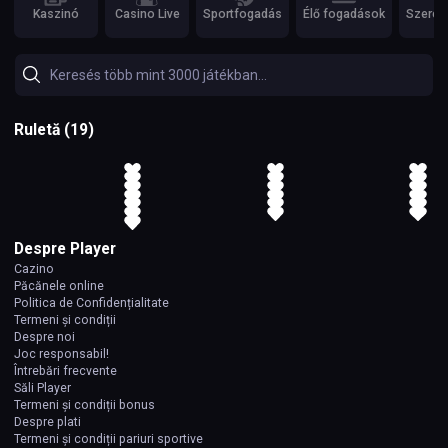
Kaszinó
Casino Live
Sportfogadás
Élő fogadások
Szeren
34
14
34
4
26
0
3
27
32
31
22
13
14
27
22
12
15
23
Ruletă (19)
2
17
33
27
31
23
33
30
34
32
22
35
24
12
32
26
21
27
Aria-Christine
Edgar
Tucker
14
34
4
26
14
10
10
24
24
15
20
7
1
28
16
25
1
17
Jerick
Quentyn
Horace
8
12
31
20
11
23
29
20
22
2
26
15
Auto
Carena
Chloe
29
34
34
3
25
20
11
19
0
22
6
19
266
Sona
Bobby-Dylan
29
23
25
29
20
24
27
3
27
30
29
36
Dane
Trevan
Weller
28
8
4
17
32
13
Woods
Houston
Auto
Despre Player
Cazino
Păcănele online
Politica de Confidențialitate
Termeni și condiții
Despre noi
Joc responsabil!
Întrebări frecvente
Săli Player
Termeni și condiții bonus
Despre plati
Termeni și condiții pariuri sportive