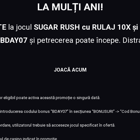
LA MULȚI ANI!
TE
la jocul
SUGAR RUSH cu RULAJ 10X și 
BDAY07
și petrecerea poate începe. Distr
JOACĂ ACUM
zator eligibil poate activa această promoție o singură dată.
pă introducerea codului bonus “BDAY07” în secțiunea “BONUSURI” -> “Cod Bonu
ordare, utilizatorul trebuie să acceseze jocul specificat în ofertă.
ul de casino indicat în promoție.