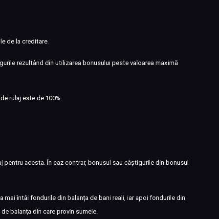
le de la creditare.
știgurile rezultând din utilizarea bonusului peste valoarea maximă
e de rulaj este de 100%.
laj pentru acesta. În caz contrar, bonusul sau câștigurile din bonusul
a mai întâi fondurile din balanța de bani reali, iar apoi fondurile din
t de balanța din care provin sumele.