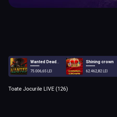
 Hot Bell Link
Wanted Dead or a Wild
Shining crown
***
****
***
****
75.006,65 LEI
62.462,82 LEI
35
24
13
33
36
23
9
16
17
17
18
25
Toate Jocurile LIVE (126)
28
7
6
2
27
10
16
20
21
27
9
33
Barbie
Arlie
Jerick
Auto
7
/
7
4
/
7
23
6
14
22
32
24
Cortana
3
/
7
5
/
7
Ollie
Cedrick
3
/
7
1
/
7
Sue-Wendy
No dealer
4
/
7
1
/
7
Raymond-Parker
Curtis-Barney
Otis-Archie
Earl-Troy
3
/
7
6
/
7
0
/
7
0
/
7
Erica-Emilie
Jamal
7
/
7