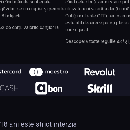
ci când mâinile sunt egale.
când cele două zaruri s-au oprit
 găzduit de un crupier şi permite
utilizatorului va arăta dacă ur
 Blackjack.
Out (pucul este OFF) sau o arun
este util deoarece puteți plasa d
 de cărţi. Valorile cărţilor la
care o jucați.
Descoperă toate regulile
aici
şi 
8 ani este strict interzis