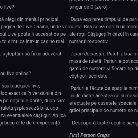
o live?
singur de 0 (zero).
ă alegi din meniul principal
După expirarea timpului de parier
 pagina de Live Casino, unde vei
ruletă. Bila se va opri la un mo
inoul Live poate fi accesat de pe
ale roţii. Câştigaţi în cazul în c
 te simți ca într-un casino real.
numărul respectiv.
te așteptăm să fii un adevărat
Tipuri de pariuri.
Puteţi plasa ma
masa de ruletă. Pariurile pot a
gamă de numere şi fiecare tip de
ou live online?
câştiguri acordate.
 sau blackjack live,
Pariurile făcute pe spaţiile nu
loc exact ca în versiunile din
liniile dintre acestea se numesc p
a pe opțiunile dorite, după care
efectuate pe casetele speciale a
 ruleta și plasează bila, apoi
grilei principale de numere se n
ează eventualele câștiguri.Aplică
 și bucură-te de o experiență
Descoperă toate regulile
aici
ş
First Person Craps