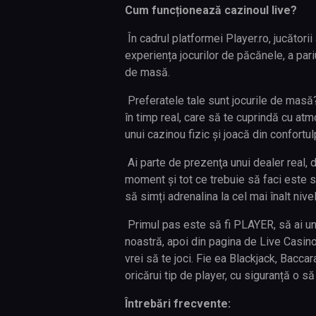
Cum funcționează cazinoul live?
În cadrul platformei Player.ro, jucătorii 
experiența jocurilor de păcănele, a pariur
de masă.
Preferatele tale sunt jocurile de masă
în timp real, care să te cuprindă cu at
unui cazinou fizic și joacă din confortul
Ai parte de prezenţa unui dealer real, d
moment și tot ce trebuie să faci este să
să simți adrenalina la cel mai înalt nivel
Primul pas este să fi PLAYER, să ai u
noastră, apoi din pagina de Live Casin
vrei să te joci. Fie ea Blackjack, Baccar
oricărui tip de player, cu siguranță o s
Î
ntrebări frecvente: