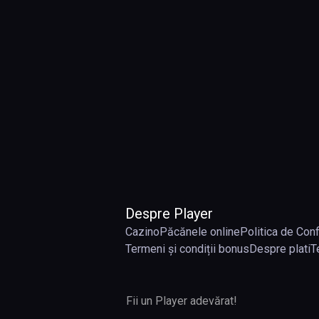
Rob-Bob
Colby-Dominic
Ronald-Jayden
Tiberius
4
/
7
6
/
7
2
/
7
4
/
7
4
/
7
Breckan
Raphael-Albert
2
/
7
7
/
7
0
/
7
Toby-Carl
Alvina
1
/
7
1
/
7
Achilles
0
/
7
5
/
7
Jonathon-Archie
Stuart-Randy
1
/
7
2
/
7
Elin
Ailey
Brandy
Heaton
Spence
Davis
Adena
Brittany
28
12
4
22
23
21
Esmie
Chrystal
Drax
Kataryna
Despre Player
Cazino
Păcănele online
Politica de Conf
Termeni și condiții bonus
Despre plati
T
Fii un Player adevărat!