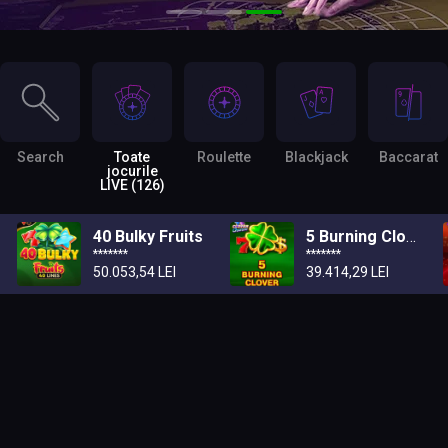
Search
Toate
Roulette
Blackjack
Baccarat
jocurile
LIVE (126)
40 Bulky Fruits
5 Burning Clover Clover Chance
***
****
***
****
50.053,54 LEI
39.414,29 LEI
14
1
26
31
28
36
33
5
8
28
18
14
10
28
6
1
13
2
17
16
7
10
13
12
Ty
Roland
0
/
7
4
/
7
Thea
Ami
1
/
7
2
/
7
Samira
Holi
7
/
7
2
/
7
No dealer
Roxanne-Courtney
0
/
7
1
/
7
No dealer
No dealer
0
/
7
0
/
7
Hayla
No dealer
5
/
7
5
/
7
Hamilton-James
Francis-Benson
3
/
7
5
/
7
Bryant-Boyd
Baxton
5
/
7
Ethan-Vince
Ethan-Damon