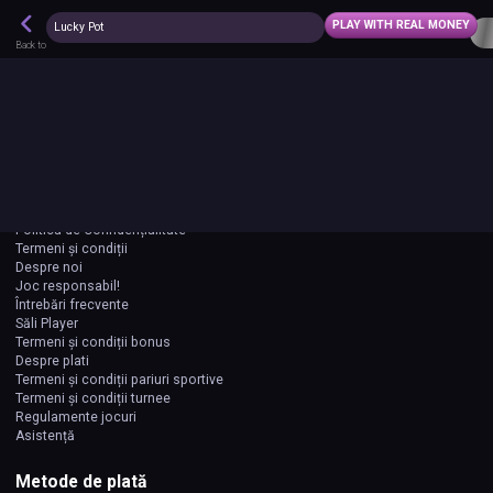
Descarcă aplicația Player
PLAY WITH REAL MONEY
✕
Lucky Pot
DESCHIDE
Cazino & Pariuri Sportive
Back to
CONNECT
NEW ACCOUNT
Despre Player
Cazino
Păcănele online
Politica de Confidențialitate
Termeni și condiții
Despre noi
Joc responsabil!
Întrebări frecvente
Săli Player
Termeni și condiții bonus
Despre plati
Termeni și condiții pariuri sportive
Termeni și condiții turnee
Regulamente jocuri
Asistență
Metode de plată