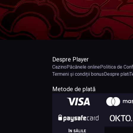
Despre Player
Cazino
Păcănele online
Politica de Conf
Termeni și condiții bonus
Despre plati
T
Metode de plată