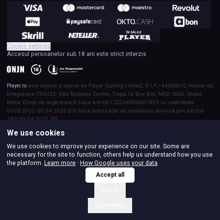
Cookie settings
Accesul persoanelor sub 18 ani este strict interzis
Player.ro
este deținut și operat de Player Gaming Limited, C.I.F.: 44598012, Număr de
Înregistrare C99223; Elite Business Centre, Trejqa ta’ Box Box, MSD 1840, Msida,
Malta. Drept de organizare în baza licenței L1223985W001403 cu valabilitate
01.05.2022-30.04.2032 și în baza autorizației de exploatare obținută prin decizia
380/30.04.2025. EN
We use cookies
We use cookies to improve your experience on our site. Some are
necessary for the site to function, others help us understand how you use
the platform.
Learn more
·
How Google uses your data
Accept all
Reject
Customize