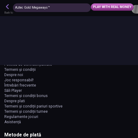
Descarcă aplicația Player
PLAY WITH REAL MONEY
✕
Aztec Gold Megaways™
DESCHIDE
Cazino & Pariuri Sportive
Back to
CONNECT
NEW ACCOUNT
Despre Player
Cazino
Păcănele online
Politica de Confidențialitate
Termeni și condiții
Despre noi
Joc responsabil!
Întrebări frecvente
Săli Player
Termeni și condiții bonus
Despre plati
Termeni și condiții pariuri sportive
Termeni și condiții turnee
Regulamente jocuri
Asistență
Metode de plată