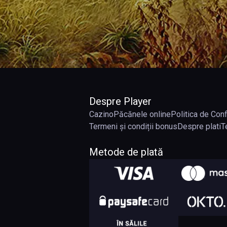
Despre Player
Cazino
Păcănele online
Politica de Conf
Termeni și condiții bonus
Despre plati
T
Metode de plată