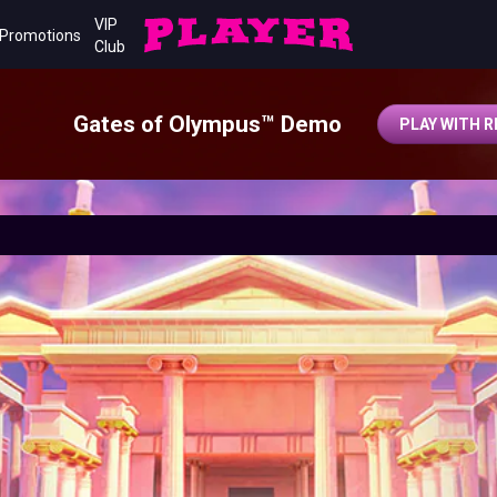
VIP
Promotions
Club
Gates of Olympus™
Demo
PLAY WITH 