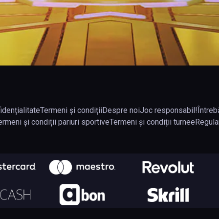
idențialitate
Termeni și condiții
Despre noi
Joc responsabil!
Întreb
ermeni și condiții pariuri sportive
Termeni și condiții turnee
Regula