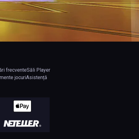
ări frecvente
Săli Player
mente jocuri
Asistență