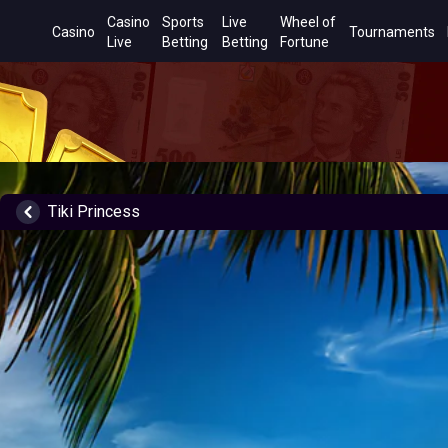
Casino
Sports
Live
Wheel of
Casino
Tournaments
Live
Betting
Betting
Fortune
Tiki Princess