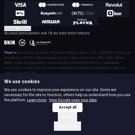
Cookie settings
Accesul persoanelor sub 18 ani este strict interzis
Player.ro
este deținut și operat de Player Gaming Limited, C.I.F.: 44598012, Număr de
Înregistrare C99223; Elite Business Centre, Trejqa ta’ Box Box, MSD 1840, Msida,
Malta. Drept de organizare în baza licenței L1223985W001403 cu valabilitate
01.05.2022-30.04.2032 și în baza autorizației de exploatare obținută prin decizia
380/30.04.2025. EN
We use cookies
We use cookies to improve your experience on our site. Some are
necessary for the site to function, others help us understand how you use
the platform.
Learn more
·
How Google uses your data
Accept all
Reject
Customize