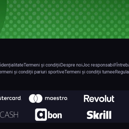
idențialitate
Termeni și condiții
Despre noi
Joc responsabil!
Întreb
ermeni și condiții pariuri sportive
Termeni și condiții turnee
Regula