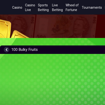
Casino
Sports
Live
Wheel of
Casino
Tournaments
Live
Betting
Betting
Fortune
100 Bulky Fruits