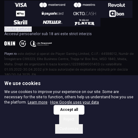
Cookie settings
Accesul persoanelor sub 18 ani este strict interzis
Player.ro
este deținut și operat de Player Gaming Limited, C.I.F.: 44598012, Număr de
Înregistrare C99223; Elite Business Centre, Trejqa ta’ Box Box, MSD 1840, Msida,
Malta. Drept de organizare în baza licenței L1223985W001403 cu valabilitate
01.05.2022-30.04.2032 și în baza autorizației de exploatare obținută prin decizia
380/30.04.2025. EN
We use cookies
We use cookies to improve your experience on our site. Some are
necessary for the site to function, others help us understand how you use
the platform.
Learn more
·
How Google uses your data
Accept all
Reject
Customize