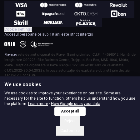
Cookie settings
Accesul persoanelor sub 18 ani este strict interzis
Player.ro
este deținut și operat de Player Gaming Limited, C.I.F.: 44598012, Număr de
Înregistrare C99223; Elite Business Centre, Trejqa ta’ Box Box, MSD 1840, Msida,
Malta. Drept de organizare în baza licenței L1223985W001403 cu valabilitate
01.05.2022-30.04.2032 și în baza autorizației de exploatare obținută prin decizia
380/30.04.2025. EN
We use cookies
We use cookies to improve your experience on our site. Some are
necessary for the site to function, others help us understand how you use
the platform.
Learn more
·
How Google uses your data
Accept all
Reject
Customize