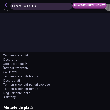
Descarcă aplicația Player
PLAY WITH REAL MONEY
✕
Flaming Hot Bell Link
DESCHIDE
Cazino & Pariuri Sportive
Back to
CONNECT
NEW ACCOUNT
Despre Player
Cazino
Păcănele online
Politica de Confidențialitate
Termeni și condiții
Despre noi
Joc responsabil!
Întrebări frecvente
Săli Player
Termeni și condiții bonus
Despre plati
Termeni și condiții pariuri sportive
Termeni și condiții turnee
Regulamente jocuri
Asistență
Metode de plată