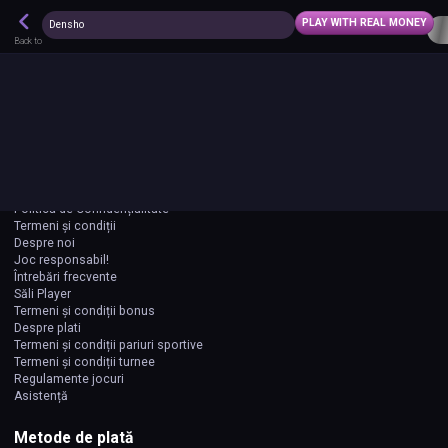
Descarcă aplicația Player
PLAY WITH REAL MONEY
✕
Densho
DESCHIDE
Cazino & Pariuri Sportive
Back to
CONNECT
NEW ACCOUNT
Despre Player
Cazino
Păcănele online
Politica de Confidențialitate
Termeni și condiții
Despre noi
Joc responsabil!
Întrebări frecvente
Săli Player
Termeni și condiții bonus
Despre plati
Termeni și condiții pariuri sportive
Termeni și condiții turnee
Regulamente jocuri
Asistență
Metode de plată