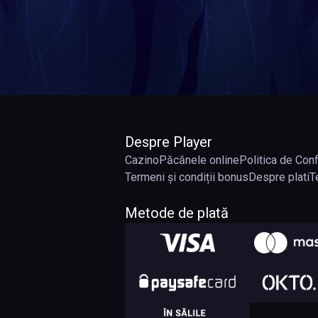
Despre Player
Cazino
Păcănele online
Politica de Conf
Termeni și condiții bonus
Despre plati
T
Metode de plată