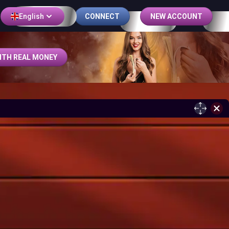
English
CONNECT
NEW ACCOUNT
ITH REAL MONEY