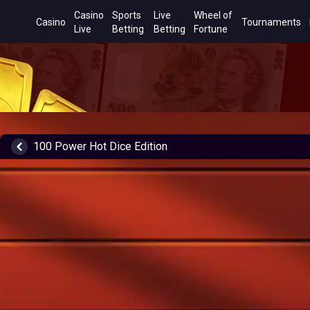
Casino
Sports
Live
Wheel of
Casino
Tournaments
Live
Betting
Betting
Fortune
100 Power Hot Dice Edition