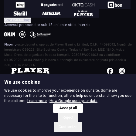
Cookie settings
Accesul persoanelor sub 18 ani este strict interzis
Player.ro
este deținut și operat de Player Gaming Limited, C.I.F.: 44598012, Număr de
Înregistrare C99223; Elite Business Centre, Trejqa ta’ Box Box, MSD 1840, Msida,
Malta. Drept de organizare în baza licenței L1223985W001403 cu valabilitate
01.05.2022-30.04.2032 și în baza autorizației de exploatare obținută prin decizia
380/30.04.2025. EN
We use cookies
We use cookies to improve your experience on our site. Some are
necessary for the site to function, others help us understand how you use
the platform.
Learn more
·
How Google uses your data
Accept all
Reject
Customize