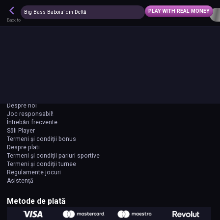
Descarcă aplicația Player
PLAY WITH REAL MONEY
✕
Big Bass Baboiu’ din Deltă
DESCHIDE
Cazino & Pariuri Sportive
Back to
CONNECT
NEW ACCOUNT
Despre Player
Cazino
Păcănele online
Politica de Confidențialitate
Termeni și condiții
Despre noi
Joc responsabil!
Întrebări frecvente
Săli Player
Termeni și condiții bonus
Despre plati
Termeni și condiții pariuri sportive
Termeni și condiții turnee
Regulamente jocuri
Asistență
Metode de plată