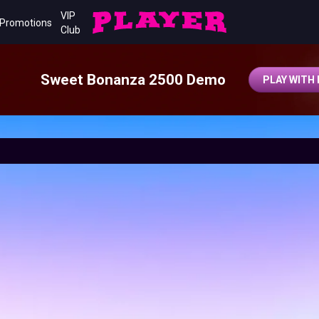
VIP
Promotions
Club
Sweet Bonanza 2500
Demo
PLAY WITH