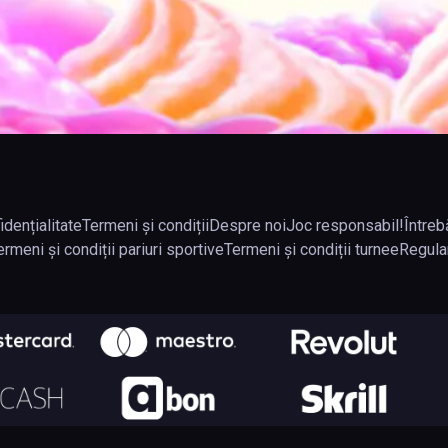
idențialitate
Termeni și condiții
Despre noi
Joc responsabil!
Întreb
ermeni și condiții pariuri sportive
Termeni și condiții turnee
Regula