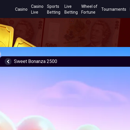
Casino
Sports
Live
Wheel of
Casino
Tournaments
Live
Betting
Betting
Fortune
Sweet Bonanza 2500