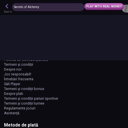
Descarcă aplicația Player
PLAY WITH REAL MONEY
✕
Secrets of Alchemy
DESCHIDE
Cazino & Pariuri Sportive
Back to
CONNECT
NEW ACCOUNT
Despre Player
Cazino
Păcănele online
Politica de Confidențialitate
Termeni și condiții
Despre noi
Joc responsabil!
Întrebări frecvente
Săli Player
Termeni și condiții bonus
Despre plati
Termeni și condiții pariuri sportive
Termeni și condiții turnee
Regulamente jocuri
Asistență
Metode de plată