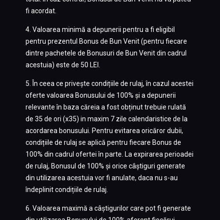
fi acordat.
4. Valoarea minimă a depunerii pentru a fi eligibil
pentru prezentul Bonus de Bun Venit (pentru fiecare
dintre pachetele de Bonusuri de Bun Venit din cadrul
acestuia) este de 50 LEI.
5. În ceea ce privește condițiile de rulaj, în cazul acestei
oferte valoarea Bonusului de 100% și a depunerii
relevante în baza căreia a fost obținut trebuie rulată
de 35 de ori (x35) in maxim 7 zile calendaristice de la
acordarea bonusului. Pentru evitarea oricăror dubii,
condițiile de rulaj se aplică pentru fiecare Bonus de
100% din cadrul ofertei în parte. La expirarea perioadei
de rulaj, Bonusul de 100% și orice câștiguri generate
din utilizarea acestuia vor fi anulate, daca nu s-au
îndeplinit condițiile de rulaj.
6. Valoarea maximă a câștigurilor care pot fi generate
din utilizarea Bonusului de 100% aferent fiecărui