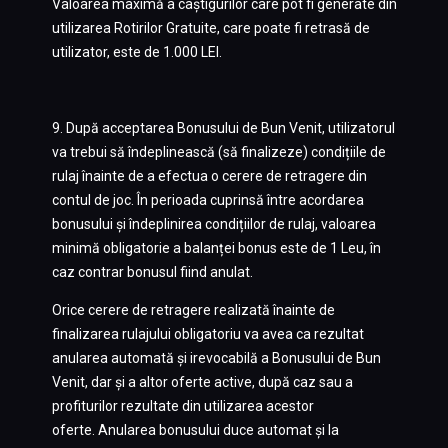
Valoarea maximă a câștigurilor care pot fi generate din
utilizarea Rotirilor Gratuite, care poate fi retrasă de
utilizator, este de 1.000 LEI.
9. După acceptarea Bonusului de Bun Venit, utilizatorul
va trebui să îndeplinească (să finalizeze) condițiile de
rulaj înainte de a efectua o cerere de retragere din
contul de joc. În perioada cuprinsă între acordarea
bonusului și îndeplinirea condițiilor de rulaj, valoarea
minimă obligatorie a balanței bonus este de 1 Leu, în
caz contrar bonusul fiind anulat.
Orice cerere de retragere realizată înainte de
finalizarea rulajului obligatoriu va avea ca rezultat
anularea automată și irevocabilă a Bonusului de Bun
Venit, dar și a altor oferte active, după caz sau a
profiturilor rezultate din utilizarea acestor
oferte. Anularea bonusului duce automat și la