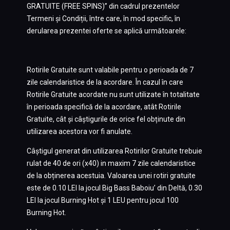
GRATUITE (FREE SPINS)” din cadrul prezentelor
Termeni și Condiții, între care, în mod specific, în
derularea prezentei oferte se aplică următoarele:
Rotirile Gratuite sunt valabile pentru o perioada de 7
zile calendaristice de la acordare. În cazul în care
Rotirile Gratuite acordate nu sunt utilizate în totalitate
în perioada specifică de la acordare, atât Rotirile
Gratuite, cât și câștigurile de orice fel obținute din
utilizarea acestora vor fi anulate.
Câștigul generat din utilizarea Rotirilor Gratuite trebuie
rulat de 40 de ori (x40) in maxim 7 zile calendaristice
de la obținerea acestuia. Valoarea unei rotiri gratuite
este de 0.10 LEI la jocul Big Bass Baboiu’ din Deltă, 0.30
LEI la jocul Burning Hot și 1 LEU pentru jocul 100
Burning Hot.